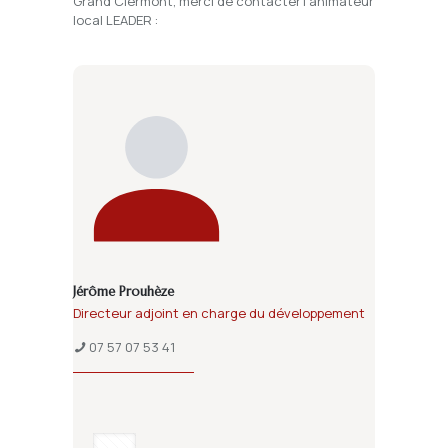
Grand Clermont, merci de contacter l’animateur
local LEADER :
Jérôme Prouhèze
Directeur adjoint en charge du développement
07 57 07 53 41