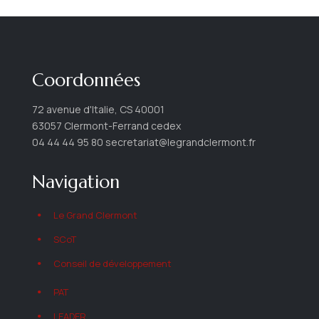
Coordonnées
72 avenue d'Italie, CS 40001
63057 Clermont-Ferrand cedex
04 44 44 95 80 secretariat@legrandclermont.fr
Navigation
Le Grand Clermont
SCoT
Conseil de développement
PAT
LEADER