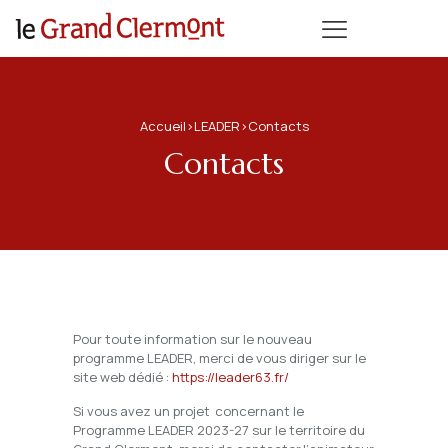
Accueil
>
LEADER
>
Contacts
Contacts
Pour toute information sur le nouveau
programme LEADER, merci de vous diriger sur le
site web dédié :
https://leader63.fr/
Si vous avez un projet concernant le
Programme LEADER 2023-27 sur le territoire du