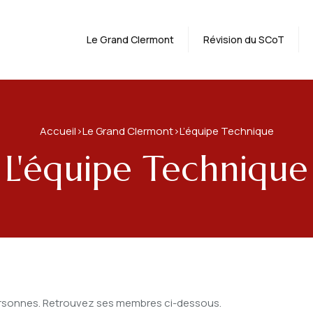
Le Grand Clermont
Révision du SCoT
Accueil
Le Grand Clermont
L’équipe Technique
>
>
L'équipe Technique
ersonnes. Retrouvez ses membres ci-dessous.